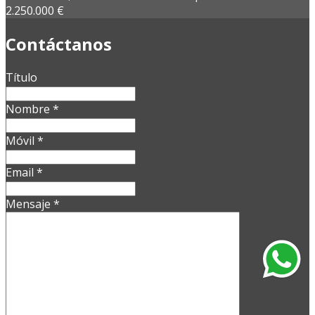
2.250.000 €
Contáctanos
Título
Nombre
*
Móvil
*
Email
*
Mensaje
*