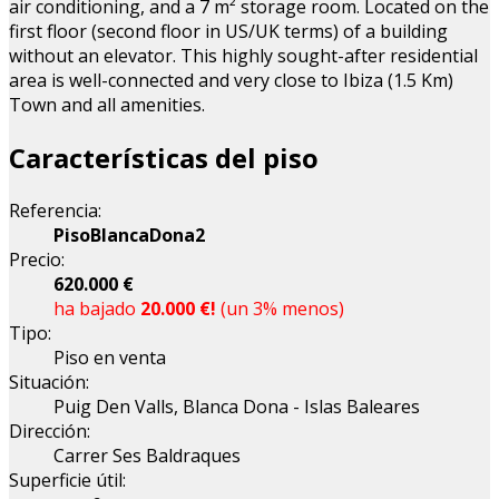
air conditioning, and a 7 m² storage room. Located on the
first floor (second floor in US/UK terms) of a building
without an elevator. This highly sought-after residential
area is well-connected and very close to Ibiza (1.5 Km)
Town and all amenities.
Características del piso
Referencia:
PisoBlancaDona2
Precio:
620.000 €
ha bajado
20.000 €!
(un 3% menos)
Tipo:
Piso en venta
Situación:
Puig Den Valls, Blanca Dona - Islas Baleares
Dirección:
Carrer Ses Baldraques
Superficie útil: