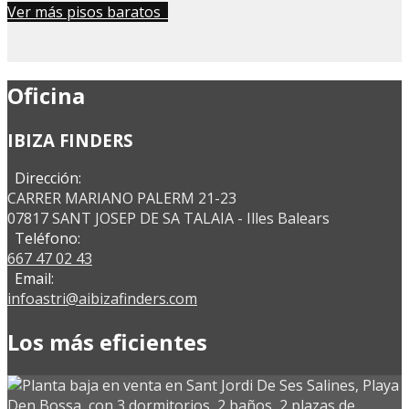
Ver más pisos baratos
Oficina
IBIZA FINDERS
Dirección:
CARRER MARIANO PALERM 21-23
07817 SANT JOSEP DE SA TALAIA - Illes Balears
Teléfono:
667 47 02 43
Email:
infoastri@aibizafinders.com
Los más eficientes