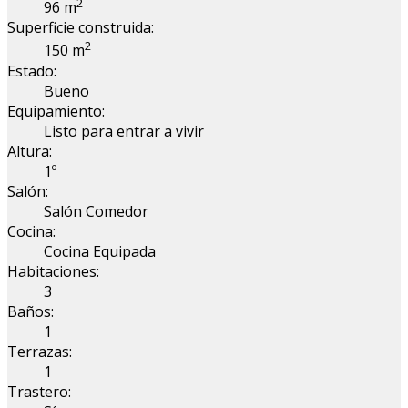
2
96 m
Superficie construida:
2
150 m
Estado:
Bueno
Equipamiento:
Listo para entrar a vivir
Altura:
1º
Salón:
Salón Comedor
Cocina:
Cocina Equipada
Habitaciones:
3
Baños:
1
Terrazas:
1
Trastero: