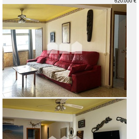
620.000 €