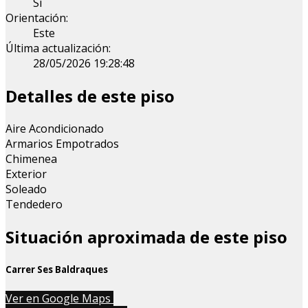
Sí
Orientación:
Este
Última actualización:
28/05/2026 19:28:48
Detalles de este piso
Aire Acondicionado
Armarios Empotrados
Chimenea
Exterior
Soleado
Tendedero
Situación aproximada de este piso
Carrer Ses Baldraques
Leaflet
| Map data ©
OpenStreetMap
contributors
Ver en Google Maps