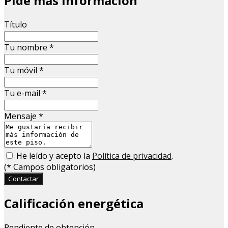
Pide más información
Título
Tu nombre
*
Tu móvil
*
Tu e-mail
*
Mensaje
*
He leído y acepto la
Política de privacidad
.
(
*
Campos obligatorios)
Contactar
Calificación energética
Pendiente de obtención