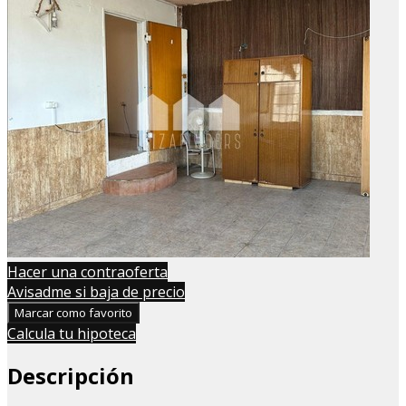
Hacer una contraoferta
Avisadme si baja de precio
Marcar como favorito
Calcula tu hipoteca
Descripción