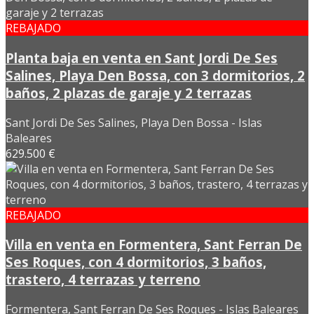
REBAJADO
Planta baja en venta en Sant Jordi De Ses
Salines, Playa Den Bossa, con 3 dormitorios, 2
baños, 2 plazas de garaje y 2 terrazas
Sant Jordi De Ses Salines, Playa Den Bossa - Islas
Baleares
629.500 €
REBAJADO
Villa en venta en Formentera, Sant Ferran De
Ses Roques, con 4 dormitorios, 3 baños,
trastero, 4 terrazas y terreno
Formentera, Sant Ferran De Ses Roques - Islas Baleares