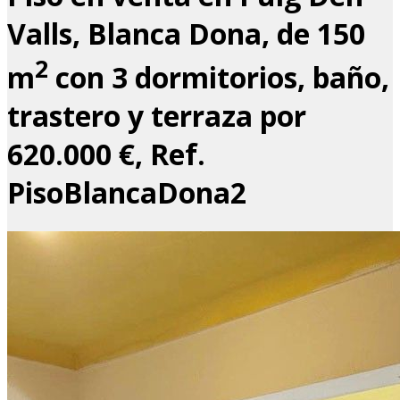
Valls, Blanca Dona, de 150
2
m
con 3 dormitorios, baño,
trastero y terraza por
620.000 €, Ref.
PisoBlancaDona2