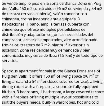
Se vende amplio piso en la zona de Blanca Dona en Puig
den Valls, 150 m2 construidos (96 m2 de vivienda y 54 m2
de terraza cerrada cubierta), salón comedor con
chimenea, cocina independiente equipada, 3
habitaciones, 1 baño, amplia terraza cubierta con
chimenea que ofrece múltiples posibilidades de
distribución y adaptación según las necesidades del
comprador, armarios empotrados, aire acondicionado
frío-calor, trastero de 7 m2, planta 1ª exterior sin
ascensor. Zona residencial muy demandada y bien
comunicada, muy cerca de Ibiza (1.5 Km) y de todo tipo de
servicios.
Spacious apartment for sale in the Blanca Dona area of
Puig den Valls. It offers 150 m² of living space (96 m² of
living area and a 54 m² enclosed covered terrace), a living-
dining room with a fireplace, a separate fully equipped
kitchen, 3 bedrooms, 1 bathroom, a large covered terrace
with a fireplace offering multiple layout possibilities to
suit the buyers needs, built-in wardrobes, hot and cold