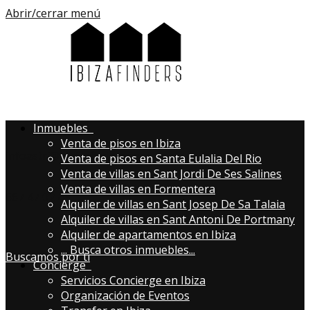
Abrir/cerrar menú
Inmuebles
Venta de pisos en Ibiza
infoastri@aibizafinders.com
Venta de pisos en Santa Eulalia Del Rio
Venta de villas en Sant Jordi De Ses Salines
Venta de villas en Formentera
667 47 02 43
Alquiler de villas en Sant Josep De Sa Talaia
Alquiler de villas en Sant Antoni De Portmany
Alquiler de apartamentos en Ibiza
...
Busca otros inmuebles...
Buscamos por ti
Concierge
Servicios Concierge en Ibiza
Organización de Eventos