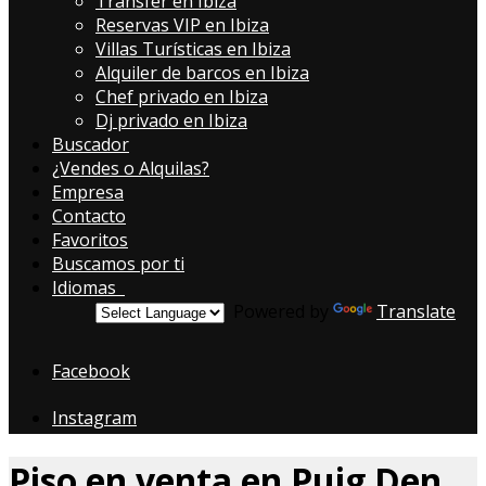
Transfer en Ibiza
Reservas VIP en Ibiza
Villas Turísticas en Ibiza
Alquiler de barcos en Ibiza
Chef privado en Ibiza
Dj privado en Ibiza
Buscador
¿Vendes o Alquilas?
Empresa
Contacto
Favoritos
Buscamos por ti
Idiomas
Powered by
Translate
Facebook
Instagram
Piso en venta en Puig Den