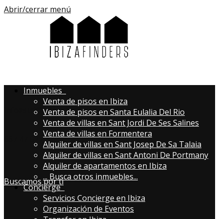
Abrir/cerrar menú
Inmuebles
Venta de pisos en Ibiza
infoastri@aibizafinders.com
Venta de pisos en Santa Eulalia Del Rio
Venta de villas en Sant Jordi De Ses Salines
Venta de villas en Formentera
667 47 02 43
Alquiler de villas en Sant Josep De Sa Talaia
Alquiler de villas en Sant Antoni De Portmany
Alquiler de apartamentos en Ibiza
...
Busca otros inmuebles...
Buscamos por ti
Concierge
Servicios Concierge en Ibiza
Organización de Eventos