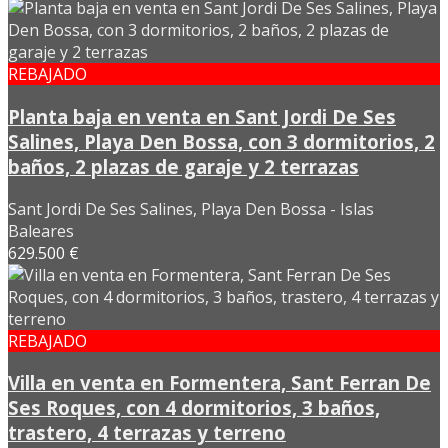
REBAJADO
Planta baja en venta en Sant Jordi De Ses
Salines, Playa Den Bossa, con 3 dormitorios, 2
baños, 2 plazas de garaje y 2 terrazas
Sant Jordi De Ses Salines, Playa Den Bossa - Islas
Baleares
629.500 €
REBAJADO
Villa en venta en Formentera, Sant Ferran De
Ses Roques, con 4 dormitorios, 3 baños,
trastero, 4 terrazas y terreno