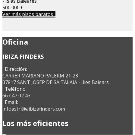
- Islas Baleares
500.000 €
Ver más pisos baratos
Oficina
IBIZA FINDERS
Dirección:
CARRER MARIANO PALERM 21-23
07817 SANT JOSEP DE SA TALAIA - Illes Balears
Teléfono:
667 47 02 43
Email:
infoastri@aibizafinders.com
Los más eficientes