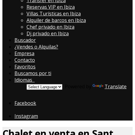
Transfer en Ibiza
Reservas VIP en Ibiza
Villas Turísticas en Ibiza
Alquiler de barcos en Ibiza
Chef privado en Ibiza
Dj privado en Ibiza
Buscador
¿Vendes o Alquilas?
Empresa
Contacto
Favoritos
Buscamos por ti
Idiomas
Powered by
Translate
Facebook
Instagram
Chalet en venta en Sant