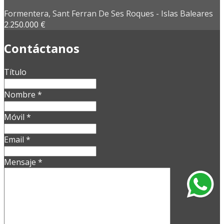
Formentera, Sant Ferran De Ses Roques - Islas Baleares
2.250.000 €
Contáctanos
Título
Nombre
*
Móvil
*
Email
*
Mensaje
*