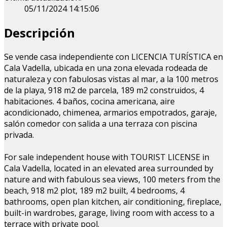
05/11/2024 14:15:06
Descripción
Se vende casa independiente con LICENCIA TURÍSTICA en
Cala Vadella, ubicada en una zona elevada rodeada de
naturaleza y con fabulosas vistas al mar, a la 100 metros
de la playa, 918 m2 de parcela, 189 m2 construidos, 4
habitaciones. 4 baños, cocina americana, aire
acondicionado, chimenea, armarios empotrados, garaje,
salón comedor con salida a una terraza con piscina
privada.
For sale independent house with TOURIST LICENSE in
Cala Vadella, located in an elevated area surrounded by
nature and with fabulous sea views, 100 meters from the
beach, 918 m2 plot, 189 m2 built, 4 bedrooms, 4
bathrooms, open plan kitchen, air conditioning, fireplace,
built-in wardrobes, garage, living room with access to a
terrace with private pool.