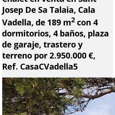
Josep De Sa Talaia, Cala
2
Vadella, de 189 m
con 4
dormitorios, 4 baños, plaza
de garaje, trastero y
terreno por 2.950.000 €,
Ref. CasaCVadella5