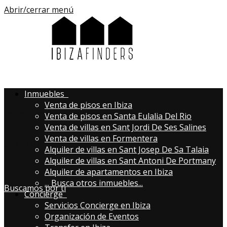
Abrir/cerrar menú
Inmuebles
Venta de pisos en Ibiza
infoastri@aibizafinders.com
Venta de pisos en Santa Eulalia Del Rio
Venta de villas en Sant Jordi De Ses Salines
Venta de villas en Formentera
667 47 02 43
Alquiler de villas en Sant Josep De Sa Talaia
Alquiler de villas en Sant Antoni De Portmany
Alquiler de apartamentos en Ibiza
...
Busca otros inmuebles...
Buscamos por ti
Concierge
Servicios Concierge en Ibiza
Organización de Eventos