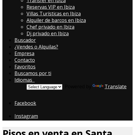
Transfer en Ibiza
Reservas VIP en Ibiza
Villas Turísticas en Ibiza
Alquiler de barcos en Ibiza
Chef privado en Ibiza
Dj privado en Ibiza
Buscador
¿Vendes o Alquilas?
Empresa
Contacto
Favoritos
Buscamos por ti
Idiomas
Powered by
Translate
Facebook
Instagram
Pisos en venta en Santa