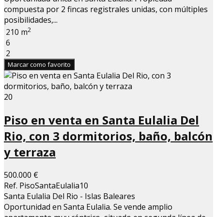
compuesta por 2 fincas registrales unidas, con múltiples
posibilidades,...
2
210 m
6
2
Marcar como favorito
20
Piso en venta en Santa Eulalia Del
Rio, con 3 dormitorios, baño, balcón
y terraza
500.000 €
Ref. PisoSantaEulalia10
Santa Eulalia Del Rio - Islas Baleares
Oportunidad en Santa Eulalia. Se vende amplio