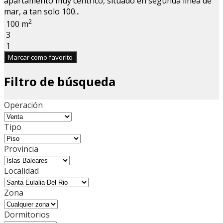
apartamento muy céntrico, situado en segunda línea de
mar, a tan solo 100...
2
100 m
3
1
Marcar como favorito
Filtro de búsqueda
Operación
Tipo
Provincia
Localidad
Zona
Dormitorios