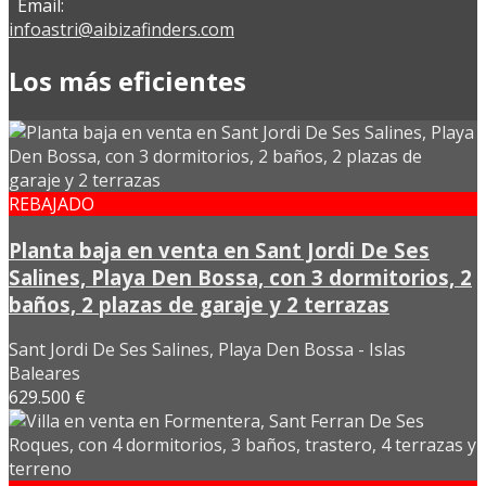
Email:
infoastri@aibizafinders.com
Los más eficientes
REBAJADO
Planta baja en venta en Sant Jordi De Ses
Salines, Playa Den Bossa, con 3 dormitorios, 2
baños, 2 plazas de garaje y 2 terrazas
Sant Jordi De Ses Salines, Playa Den Bossa - Islas
Baleares
629.500 €