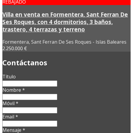
REBAJADO
Villa en venta en Formentera, Sant Ferran De
Ses Roques, con 4 dormitorios, 3 baños,
trastero, 4 terrazas y terreno
Formentera, Sant Ferran De Ses Roques - Islas Baleares
2.250.000 €
Contáctanos
Título
Nombre
*
Móvil
*
Email
*
Mensaje
*