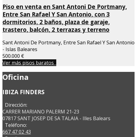
Piso en venta en Sant Antoni De Portmany,
Entre San Rafael Y San Antonio, con 3
dormitorios, 2 baños, plaza de garaje,
trastero, balcón, 2 terrazas y terreno
Sant Antoni De Portmany, Entre San Rafael Y San Antonio
- Islas Baleares
500.000 €
Ver más pisos baratos
Oficina
IBIZA FINDERS
Dirección:
CARRER MARIANO PALERM 21-23
07817 SANT JOSEP DE SA TALAIA - Illes Balears
Teléfono:
667 47 02 43