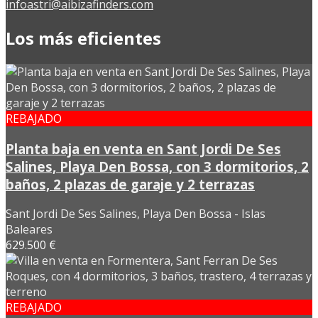
infoastri@aibizafinders.com
Los más eficientes
REBAJADO
Planta baja en venta en Sant Jordi De Ses
Salines, Playa Den Bossa, con 3 dormitorios, 2
baños, 2 plazas de garaje y 2 terrazas
Sant Jordi De Ses Salines, Playa Den Bossa - Islas
Baleares
629.500 €
REBAJADO