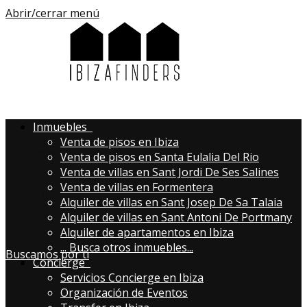
Abrir/cerrar menú
Inmuebles
Venta de pisos en Ibiza
infoastri@aibizafinders.com
Venta de pisos en Santa Eulalia Del Rio
Venta de villas en Sant Jordi De Ses Salines
Venta de villas en Formentera
667 47 02 43
Alquiler de villas en Sant Josep De Sa Talaia
Alquiler de villas en Sant Antoni De Portmany
Alquiler de apartamentos en Ibiza
...
Busca otros inmuebles...
Buscamos por ti
Concierge
Servicios Concierge en Ibiza
Organización de Eventos