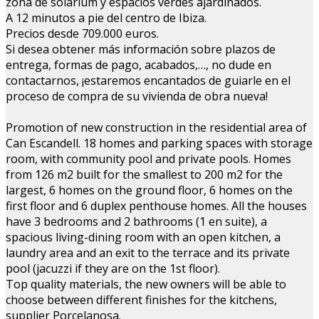
zona de solarium y espacios verdes ajardinados.
A 12 minutos a pie del centro de Ibiza.
Precios desde 709.000 euros.
Si desea obtener más información sobre plazos de
entrega, formas de pago, acabados,…, no dude en
contactarnos, ¡estaremos encantados de guiarle en el
proceso de compra de su vivienda de obra nueva!
Promotion of new construction in the residential area of
Can Escandell. 18 homes and parking spaces with storage
room, with community pool and private pools. Homes
from 126 m2 built for the smallest to 200 m2 for the
largest, 6 homes on the ground floor, 6 homes on the
first floor and 6 duplex penthouse homes. All the houses
have 3 bedrooms and 2 bathrooms (1 en suite), a
spacious living-dining room with an open kitchen, a
laundry area and an exit to the terrace and its private
pool (jacuzzi if they are on the 1st floor).
Top quality materials, the new owners will be able to
choose between different finishes for the kitchens,
supplier Porcelanosa.