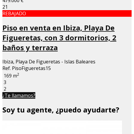
479.000 €
21
REBAJADO
Piso en venta en Ibiza, Playa De
Figueretas, con 3 dormitorios, 2
baños y terraza
Ibiza, Playa De Figueretas - Islas Baleares
Ref. PisoFigueretas15
2
169 m
3
2
¿Te llamamos?
Soy tu agente, ¿puedo ayudarte?