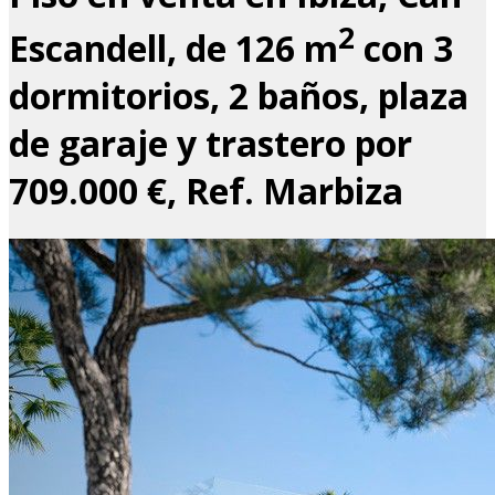
2
Escandell, de 126 m
con 3
dormitorios, 2 baños, plaza
de garaje y trastero por
709.000 €, Ref. Marbiza