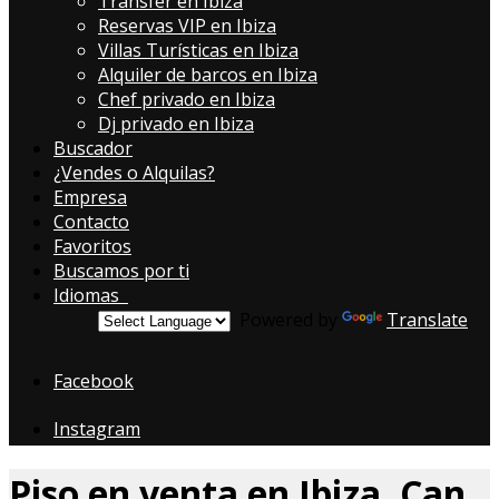
Transfer en Ibiza
Reservas VIP en Ibiza
Villas Turísticas en Ibiza
Alquiler de barcos en Ibiza
Chef privado en Ibiza
Dj privado en Ibiza
Buscador
¿Vendes o Alquilas?
Empresa
Contacto
Favoritos
Buscamos por ti
Idiomas
Powered by
Translate
Facebook
Instagram
Piso en venta en Ibiza, Can