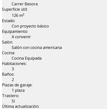
Carrer Besora
Superficie útil:
2
126 m
Estado:
Con proyecto básico
Equipamiento:
A convenir
Salón:
Salón con cocina americana
Cocina:
Cocina Equipada
Habitaciones:
3
Baños:
2
Plazas de garaje:
1 plaza
Trastero:
Sí
Última actualización: