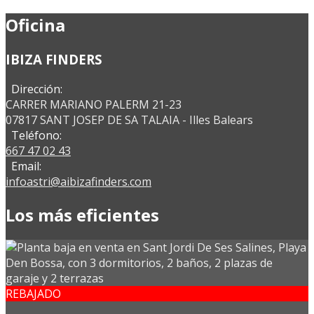
Oficina
IBIZA FINDERS
Dirección:
CARRER MARIANO PALERM 21-23
07817 SANT JOSEP DE SA TALAIA - Illes Balears
Teléfono:
667 47 02 43
Email:
infoastri@aibizafinders.com
Los más eficientes
REBAJADO