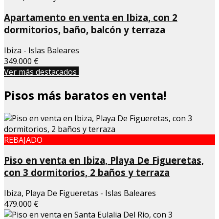
Apartamento en venta en Ibiza, con 2
dormitorios, baño, balcón y terraza
Ibiza - Islas Baleares
349.000 €
Ver más destacados
Pisos más baratos en venta!
REBAJADO
Piso en venta en Ibiza, Playa De Figueretas,
con 3 dormitorios, 2 baños y terraza
Ibiza, Playa De Figueretas - Islas Baleares
479.000 €