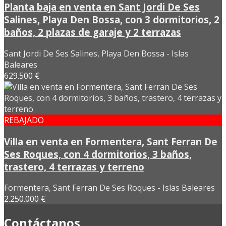
Planta baja en venta en Sant Jordi De Ses
Salines, Playa Den Bossa, con 3 dormitorios, 2
baños, 2 plazas de garaje y 2 terrazas
Sant Jordi De Ses Salines, Playa Den Bossa - Islas
Baleares
629.500 €
REBAJADO
Villa en venta en Formentera, Sant Ferran De
Ses Roques, con 4 dormitorios, 3 baños,
trastero, 4 terrazas y terreno
Formentera, Sant Ferran De Ses Roques - Islas Baleares
2.250.000 €
Contáctanos