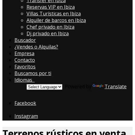
Transfer en Ibiza
Reservas VIP en Ibiza
Villas Turísticas en Ibiza
Alquiler de barcos en Ibiza
Chef privado en Ibiza
Dj privado en Ibiza
Buscador
¿Vendes o Alquilas?
Empresa
Contacto
Favoritos
Buscamos por ti
Idiomas
Powered by
Translate
Facebook
Instagram
Terrenos rústicos en venta