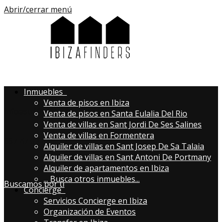
Abrir/cerrar menú
Inmuebles
Venta de pisos en Ibiza
infoastri@aibizafinders.com
Venta de pisos en Santa Eulalia Del Rio
Venta de villas en Sant Jordi De Ses Salines
Venta de villas en Formentera
667 47 02 43
Alquiler de villas en Sant Josep De Sa Talaia
Alquiler de villas en Sant Antoni De Portmany
Alquiler de apartamentos en Ibiza
...
Busca otros inmuebles...
Buscamos por ti
Concierge
Servicios Concierge en Ibiza
Organización de Eventos