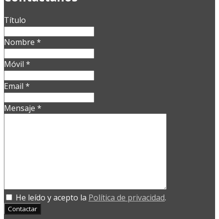
Título
Nombre
*
Móvil
*
Email
*
Mensaje
*
He leído y acepto la
Política de privacidad
.
Contactar